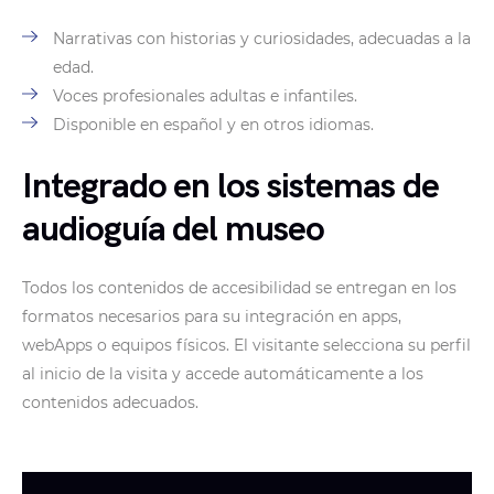
Narrativas con historias y curiosidades, adecuadas a la
edad.
Voces profesionales adultas e infantiles.
Disponible en español y en otros idiomas.
Integrado en los sistemas de
audioguía del museo
Todos los contenidos de accesibilidad se entregan en los
formatos necesarios para su integración en apps,
webApps o equipos físicos. El visitante selecciona su perfil
al inicio de la visita y accede automáticamente a los
contenidos adecuados.