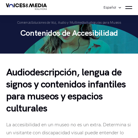
Español
Comienzo
Soluciones de Voz, Audio y Multimedia
Audioguías para Museos
Contenidos de Accesibilidad
Audiodescripción, lengua de
signos y contenidos infantiles
para museos y espacios
culturales
La accesibilidad en un museo no es un extra. Determina si
un visitante con discapacidad visual puede entender lo