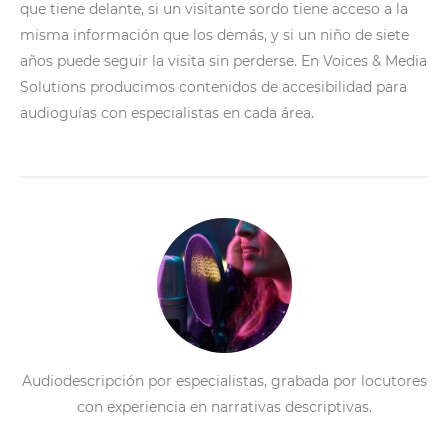
que tiene delante, si un visitante sordo tiene acceso a la
misma información que los demás, y si un niño de siete
años puede seguir la visita sin perderse. En Voices & Media
Solutions producimos contenidos de accesibilidad para
audioguías con especialistas en cada área.
Audiodescripción por especialistas, grabada por locutores
con experiencia en narrativas descriptivas.