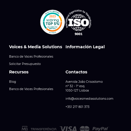
Voices & Media Solutions
Información Legal
Banco de Voces Profesionales
Solicitar Presupuesto
Recursos
Contactos
Blog
Avenida João Crisostomo
nº 32 - 1º esq.
Banco de Voces Profesionales
1050-127 Lisboa
info@voicesmediasolutions.com
+351 217 801 373