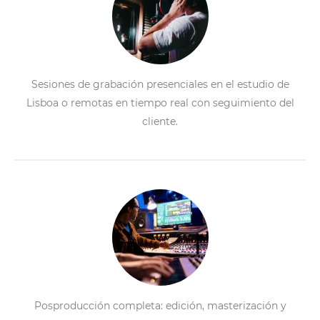
Sesiones de grabación presenciales en el estudio de
Lisboa o remotas en tiempo real con seguimiento del
cliente.
Posproducción completa: edición, masterización y