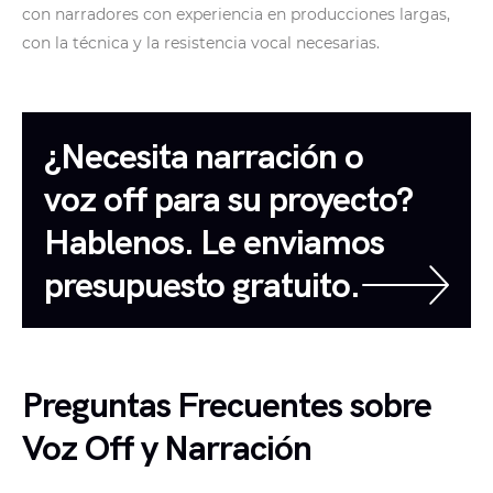
con narradores con experiencia en producciones largas,
con la técnica y la resistencia vocal necesarias.
¿Necesita narración o
voz off para su proyecto?
Hablenos. Le enviamos
presupuesto gratuito.
Preguntas Frecuentes sobre
Voz Off y Narración