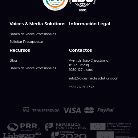
Voices & Media Solutions
Información Legal
Banco de Voces Profesionales
Solicitar Presupuesto
Recursos
Contactos
Blog
Avenida João Crisostomo
nº 32 - 1º esq.
Banco de Voces Profesionales
1050-127 Lisboa
info@voicesmediasolutions.com
+351 217 801 373