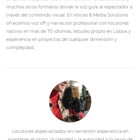
muchos otros formatos donde la voz guía al espectador a
través del contenido visual. En Voices & Media Solutions
ofrecemos voz off y narración profesional con locutores
nativos en más de 70 idiomas, estudio propio en Lisboa y
experiencia en proyectos de cualquier dimensión y
complejidad.
Locutores especializados en narración: experiencia en
mantener el ritmo, la claridad y la autoridad a lo largo de