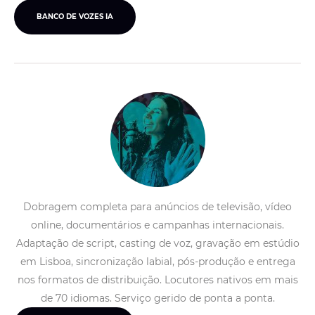
BANCO DE VOZES IA
Dobragem completa para anúncios de televisão, vídeo
online, documentários e campanhas internacionais.
Adaptação de script, casting de voz, gravação em estúdio
em Lisboa, sincronização labial, pós-produção e entrega
nos formatos de distribuição. Locutores nativos em mais
de 70 idiomas. Serviço gerido de ponta a ponta.