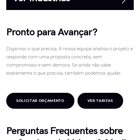
Pronto para Avançar?
Diga-nos o que precisa. A nossa equipa analisa o projeto e
responde com uma proposta concreta, sem
compromisso e sem demora. Se ainda não sabe
exatamente o que precisa, também podemos ajudar.
SOLICITAR ORÇAMENTO
VER TARIFAS
Perguntas Frequentes sobre