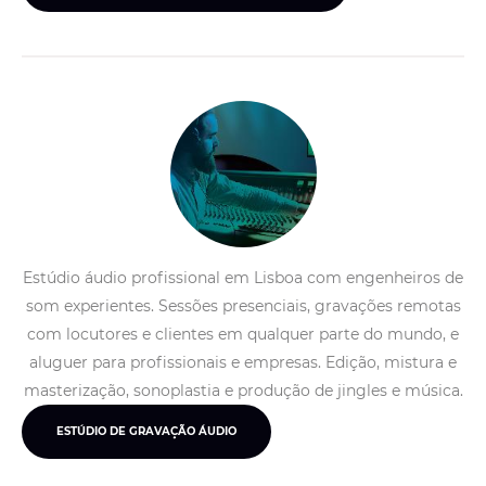
Estúdio áudio profissional em Lisboa com engenheiros de
som experientes. Sessões presenciais, gravações remotas
com locutores e clientes em qualquer parte do mundo, e
aluguer para profissionais e empresas. Edição, mistura e
masterização, sonoplastia e produção de jingles e música.
ESTÚDIO DE GRAVAÇÃO ÁUDIO