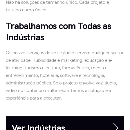
Não há soluções de tamanho único. Cada projeto é
tratado como único.
Trabalhamos com Todas as
Indústrias
Os nossos serviços de voz e áudio servem qualquer sector
de atividade. Publicidade e marketing, educação e e-
learning, turismo e cultura, farmacêutica, media e
entretenimento, hotelaria, software e tecnologia,
administração pública. Se o projeto envolve voz, áudio,
vídeo ou conteúdo multimédia, temos a solução e a
experiência para a executar.
Ver Indústrias