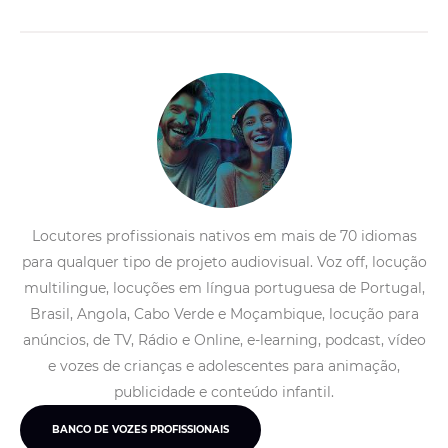
Locutores profissionais nativos em mais de 70 idiomas
para qualquer tipo de projeto audiovisual. Voz off, locução
multilingue, locuções em língua portuguesa de Portugal,
Brasil, Angola, Cabo Verde e Moçambique, locução para
anúncios, de TV, Rádio e Online, e-learning, podcast, vídeo
e vozes de crianças e adolescentes para animação,
publicidade e conteúdo infantil.
BANCO DE VOZES PROFISSIONAIS