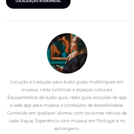
LOCALIZAÇÃO AUDIOVISUAL
Locução e tradução para áudio guias multilingues em
museus, rotas turísticas e espaços culturais.
Equipamentos de áudio guia, rádio guia, soluções de app
e web app para museus e conteúdos de acessibilidade.
Conteúdo em qualquer idioma, com locutores nativos de
cada língua. Experiência com museus em Portugal e no
estrangeiro.