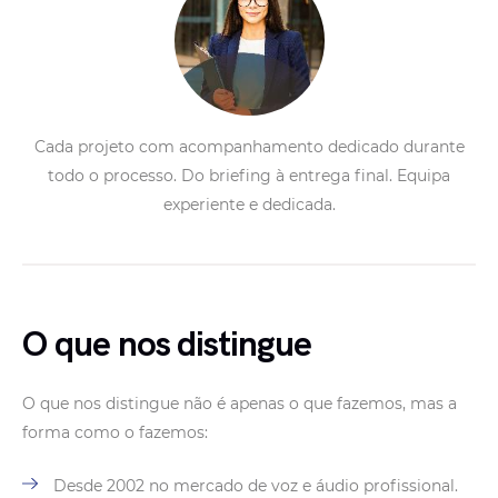
Cada projeto com acompanhamento dedicado durante
todo o processo. Do briefing à entrega final. Equipa
experiente e dedicada.
O que nos distingue
O que nos distingue não é apenas o que fazemos, mas a
forma como o fazemos:
Desde 2002 no mercado de voz e áudio profissional.