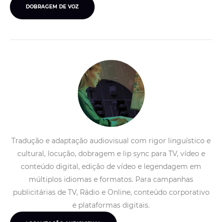
DOBRAGEM DE VOZ
Tradução e adaptação audiovisual com rigor linguístico e
cultural, locução, dobragem e lip sync para TV, vídeo e
conteúdo digital, edição de vídeo e legendagem em
múltiplos idiomas e formatos. Para campanhas
publicitárias de TV, Rádio e Online, conteúdo corporativo
e plataformas digitais.