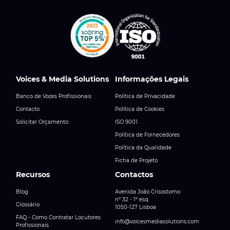
Voices & Media Solutions
Informações Legais
Banco de Vozes Profissionais
Política de Privacidade
Contacto
Política de Cookies
Solicitar Orçamento
ISO 9001
Política de Fornecedores
Política da Qualidade
Ficha de Projeto
Recursos
Contactos
Blog
Avenida João Crisostomo
nº 32 - 1º esq.
Glossário
1050-127 Lisboa
FAQ - Como Contratar Locutores
info@voicesmediasolutions.com
Profissionais