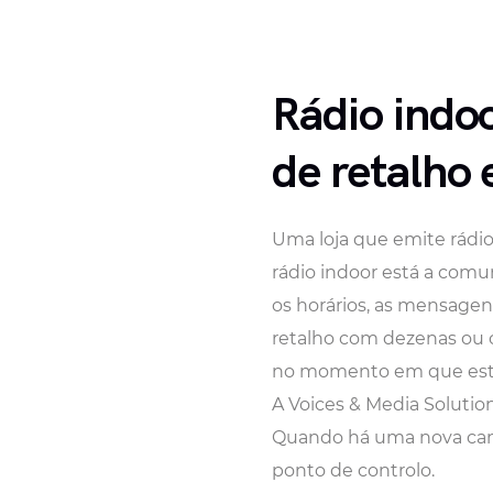
Rádio indoo
de retalho 
Uma loja que emite rádi
rádio indoor está a comu
os horários, as mensagen
retalho com dezenas ou c
no momento em que está
A Voices & Media Solution
Quando há uma nova camp
ponto de controlo.