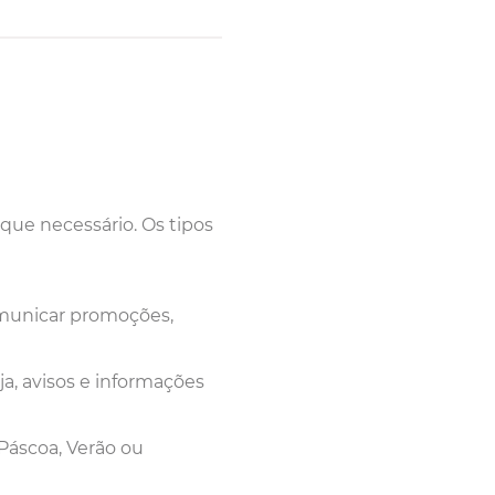
ue necessário. Os tipos
omunicar promoções,
ja, avisos e informações
Páscoa, Verão ou