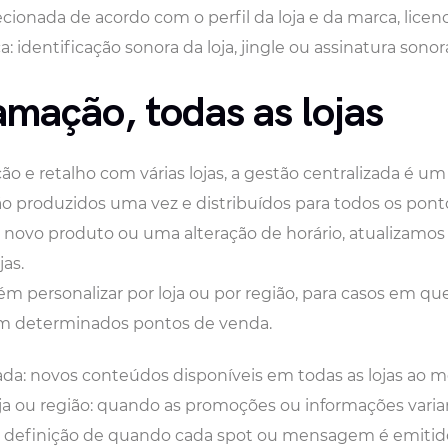
cionada de acordo com o perfil da loja e da marca, licen
 identificação sonora da loja, jingle ou assinatura sonor
mação, todas as lojas
ção e retalho com várias lojas, a gestão centralizada é u
ão produzidos uma vez e distribuídos para todos os pon
ovo produto ou uma alteração de horário, atualizamos 
jas.
 personalizar por loja ou por região, para casos em q
 em determinados pontos de venda.
zada: novos conteúdos disponíveis em todas as lojas ao
oja ou região: quando as promoções ou informações vari
: definição de quando cada spot ou mensagem é emitido