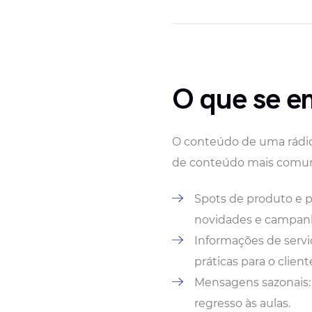
O que se e
O conteúdo de uma rádio
de conteúdo mais comuns
Spots de produto e p
novidades e campan
Informações de serviç
práticas para o client
Mensagens sazonais: 
regresso às aulas.