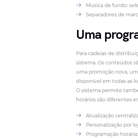
Música de fundo: sele
Separadores de marca:
Uma progra
Para cadeias de distribui
sistema. Os conteúdos s
uma promoção nova, um n
disponível em todas as lo
O sistema permite também
horários são diferentes
Atualização centrali
Personalização por l
Programação horária