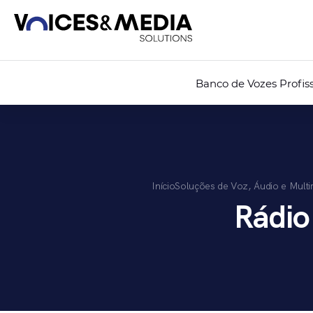
Banco de Vozes Profiss
Início
Soluções de Voz, Áudio e Multi
Rádio