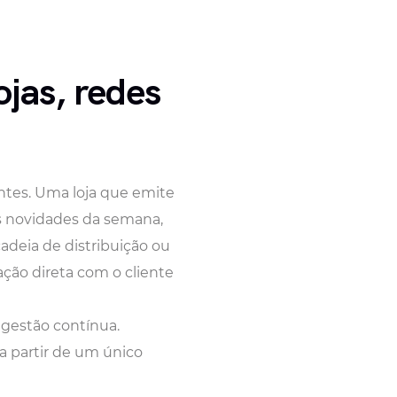
ojas, redes
ntes. Uma loja que emite
as novidades da semana,
adeia de distribuição ou
ção direta com o cliente
 gestão contínua.
a partir de um único