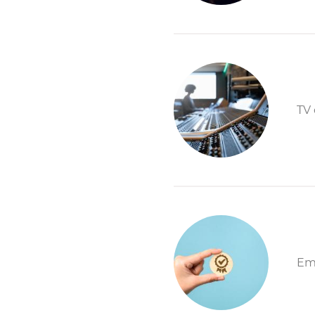
TV 
Emp