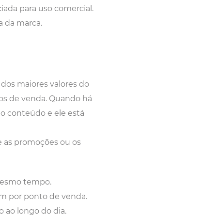
ciada para uso comercial.
a da marca.
m dos maiores valores do
tos de venda. Quando há
o conteúdo e ele está
ue as promoções ou os
 mesmo tempo.
am por ponto de venda.
 ao longo do dia.