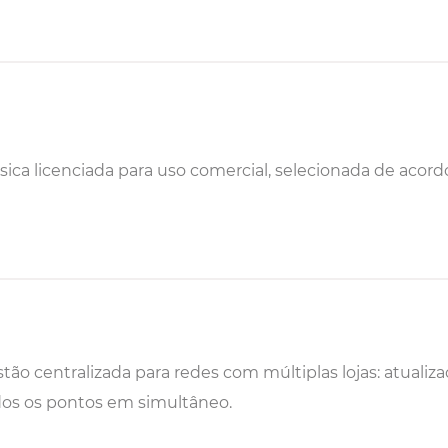
ica licenciada para uso comercial, selecionada de acordo 
tão centralizada para redes com múltiplas lojas: atual
os os pontos em simultâneo.