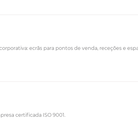
corporativa: ecrãs para pontos de venda, receções e esp
resa certificada ISO 9001.