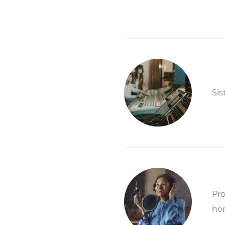
Sis
Pro
hor