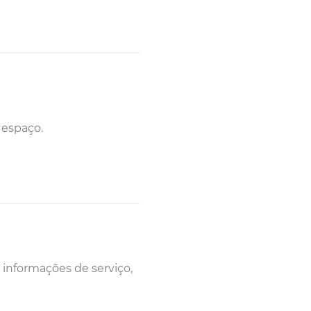
 espaço.
 informações de serviço,