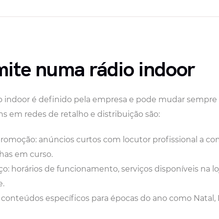
mite numa rádio indoor
 indoor é definido pela empresa e pode mudar sempre q
 em redes de retalho e distribuição são:
romoção: anúncios curtos com locutor profissional a c
has em curso.
o: horários de funcionamento, serviços disponíveis na lo
e.
conteúdos específicos para épocas do ano como Natal, 