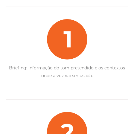
Briefing: informação do tom pretendido e os contextos
onde a voz vai ser usada.