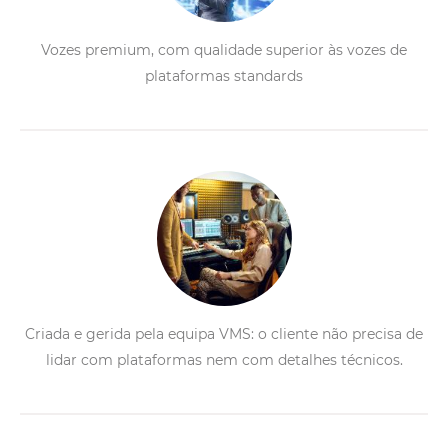
Vozes premium, com qualidade superior às vozes de
plataformas standards
Criada e gerida pela equipa VMS: o cliente não precisa de
lidar com plataformas nem com detalhes técnicos.