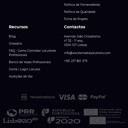
Política de Fornecedores
Política da Qualidade
Ficha de Projeto
Recursos
Contactos
Blog
Avenida João Crisostomo
nº 32 - 1º esq.
Glossário
1050-127 Lisboa
FAQ - Como Contratar Locutores
info@voicesmediasolutions.com
Profissionais
+351 217 801 373
Banco de Vozes Profissionais
Conta | Login Locutor
Audições de Voz