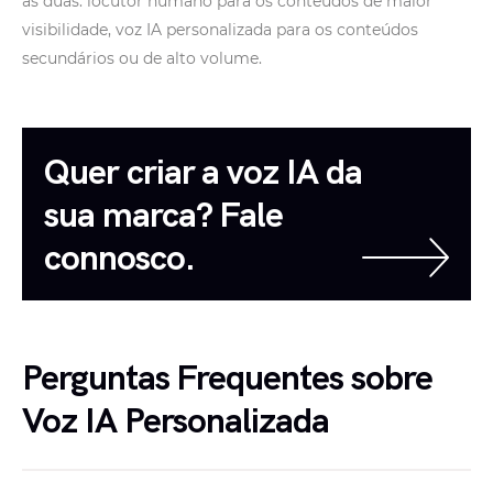
as duas: locutor humano para os conteúdos de maior
visibilidade, voz IA personalizada para os conteúdos
secundários ou de alto volume.
Quer criar a voz IA da
sua marca? Fale
connosco.
Perguntas Frequentes sobre
Voz IA Personalizada