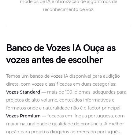
modelos de IA e otimização de algoritmos de
reconhecimento de voz.
Banco de Vozes IA Ouça as
vozes antes de escolher
Temos um banco de vozes IA disponível para audição
direta, com vozes classificadas em duas categorias:
Vozes Standard —
mais de 100 idiomas, adequadas para
projetos de alto volume, conteúdos informativos e
formatos onde a naturalidade não é o factor principal.
Vozes Premium —
focadas em língua portuguesa, com
maior naturalidade e qualidade de pronúncia. A melhor
opção para projetos dirigidos ao mercado português.