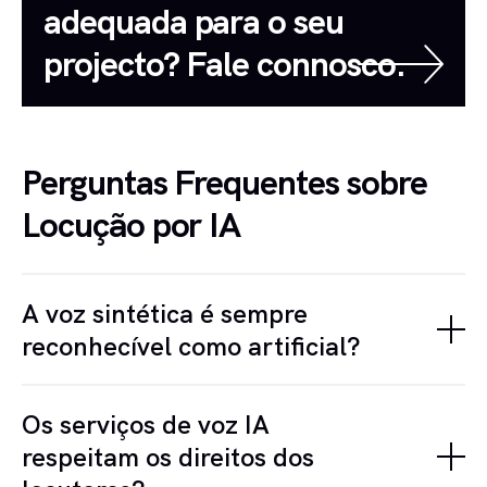
adequada para o seu
projecto? Fale connosco.
Perguntas Frequentes sobre
Locução por IA
A voz sintética é sempre
reconhecível como artificial?
Na maioria dos contextos, sim. As melhores vozes
Os serviços de voz IA
IA atuais são convincentes em contextos neutros
respeitam os direitos dos
como e-learning ou atendimento telefónico, mas