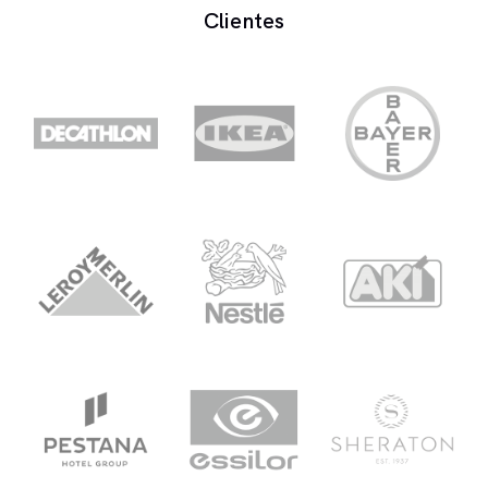
qualidade aceitável. Para português europeu,
Clientes
temos a melhor opção do mercado disponível na
nossa plataforma.