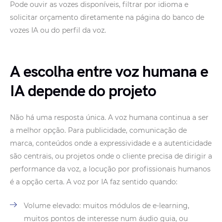
Pode ouvir as vozes disponíveis, filtrar por idioma e
solicitar orçamento diretamente na página do banco de
vozes IA ou do perfil da voz.
A escolha entre voz humana e
IA depende do projeto
Não há uma resposta única. A voz humana continua a ser
a melhor opção. Para publicidade, comunicação de
marca, conteúdos onde a expressividade e a autenticidade
são centrais, ou projetos onde o cliente precisa de dirigir a
performance da voz, a locução por profissionais humanos
é a opção certa. A voz por IA faz sentido quando:
Volume elevado: muitos módulos de e-learning,
muitos pontos de interesse num áudio guia, ou