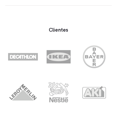
O dublador é um profissional especializado em
dublar vozes de personagens em filmes, séries ou
animações.
Clientes