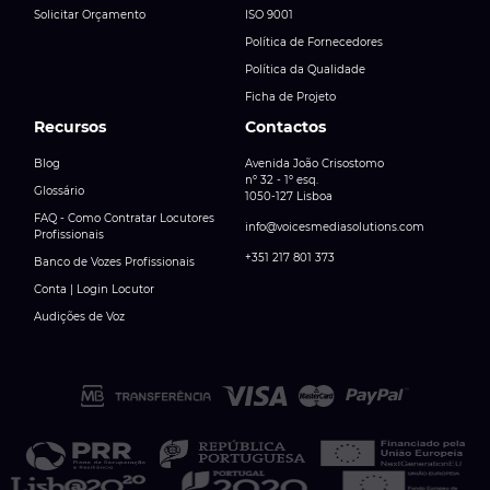
Solicitar Orçamento
ISO 9001
Política de Fornecedores
Política da Qualidade
Ficha de Projeto
Recursos
Contactos
Blog
Avenida João Crisostomo
nº 32 - 1º esq.
Glossário
1050-127 Lisboa
FAQ - Como Contratar Locutores
info@voicesmediasolutions.com
Profissionais
+351 217 801 373
Banco de Vozes Profissionais
Conta | Login Locutor
Audições de Voz