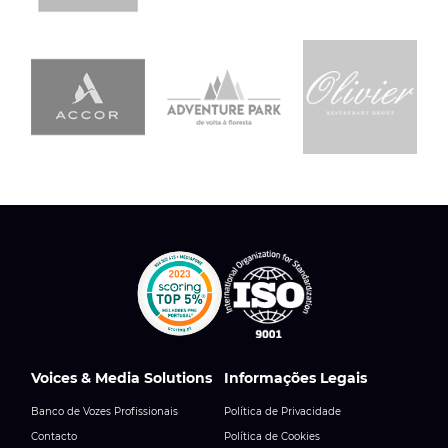
Voices & Media Solutions
Informações Legais
Banco de Vozes Profissionais
Política de Privacidade
Contacto
Política de Cookies