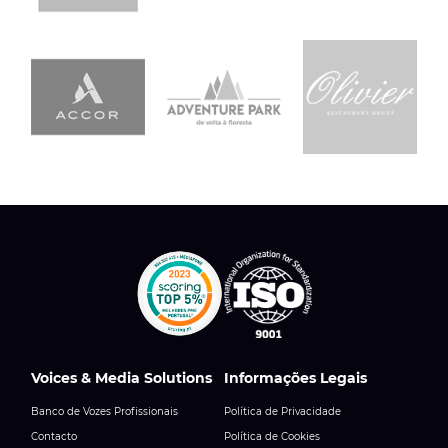
Voices & Media Solutions
Informações Legais
Banco de Vozes Profissionais
Política de Privacidade
Contacto
Política de Cookies