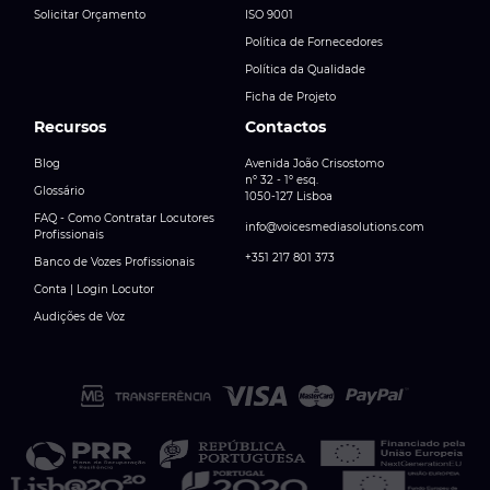
Solicitar Orçamento
ISO 9001
Política de Fornecedores
Política da Qualidade
Ficha de Projeto
Recursos
Contactos
Blog
Avenida João Crisostomo
nº 32 - 1º esq.
Glossário
1050-127 Lisboa
FAQ - Como Contratar Locutores
info@voicesmediasolutions.com
Profissionais
+351 217 801 373
Banco de Vozes Profissionais
Conta | Login Locutor
Audições de Voz