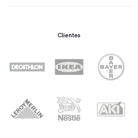
Serviços de locução é uma oferta profissional de
diversos tipos de narração e locução.
Clientes