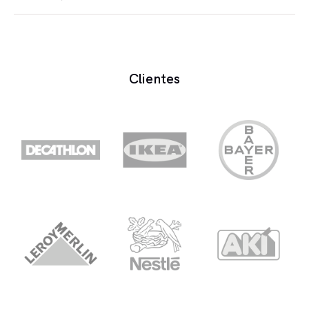
Produção de áudio é um processo completo de
criar conteúdo de áudio, desde a concepção até a
finalização.
Clientes