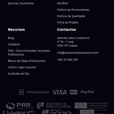
Solicitar Orçamento
ISO 9001
Política de Fornecedores
Política da Qualidade
Ficha de Projeto
Recursos
Contactos
Blog
Avenida João Crisostomo
nº 32 - 1º esq.
Glossário
1050-127 Lisboa
FAQ - Como Contratar Locutores
info@voicesmediasolutions.com
Profissionais
+351 217 801 373
Banco de Vozes Profissionais
Conta | Login Locutor
Audições de Voz