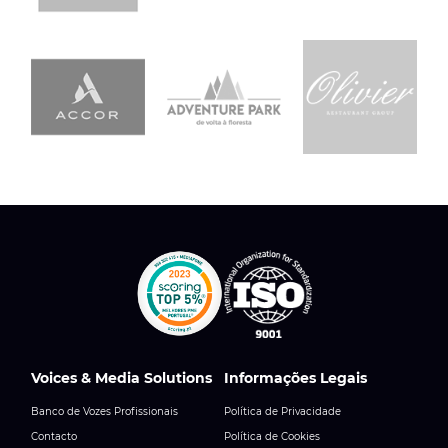
Voices & Media Solutions
Informações Legais
Banco de Vozes Profissionais
Política de Privacidade
Contacto
Política de Cookies