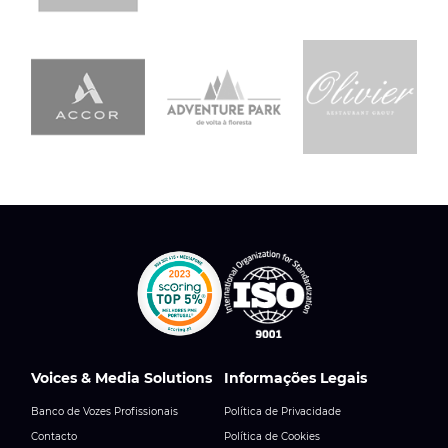
Voices & Media Solutions
Informações Legais
Banco de Vozes Profissionais
Política de Privacidade
Contacto
Política de Cookies