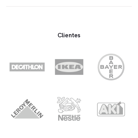
Narrador é uma pessoa que realiza narrações em
diversos contextos.
Clientes