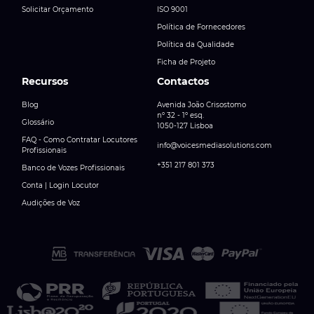
Solicitar Orçamento
ISO 9001
Política de Fornecedores
Política da Qualidade
Ficha de Projeto
Recursos
Contactos
Blog
Avenida João Crisostomo
nº 32 - 1º esq.
Glossário
1050-127 Lisboa
FAQ - Como Contratar Locutores
info@voicesmediasolutions.com
Profissionais
+351 217 801 373
Banco de Vozes Profissionais
Conta | Login Locutor
Audições de Voz