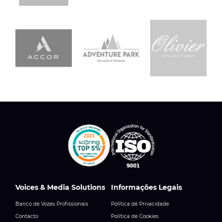
Voices & Media Solutions
Informações Legais
Banco de Vozes Profissionais
Política de Privacidade
Contacto
Política de Cookies