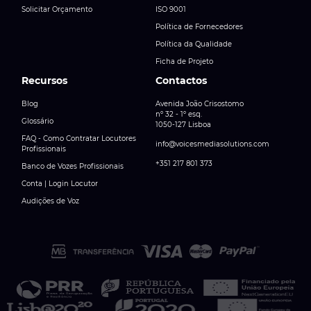
Solicitar Orçamento
ISO 9001
Política de Fornecedores
Política da Qualidade
Ficha de Projeto
Recursos
Contactos
Blog
Avenida João Crisostomo
nº 32 - 1º esq.
Glossário
1050-127 Lisboa
FAQ - Como Contratar Locutores
info@voicesmediasolutions.com
Profissionais
+351 217 801 373
Banco de Vozes Profissionais
Conta | Login Locutor
Audições de Voz