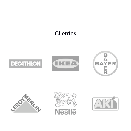
Interface audio é um dispositivo que contém
inúmeras entradas e saídas áudio, pode ou não
conter um conversor AD/DA (Analógico-Digital,
Clientes
Digital Analógico)