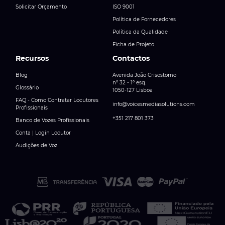
Solicitar Orçamento
ISO 9001
Política de Fornecedores
Política da Qualidade
Ficha de Projeto
Recursos
Contactos
Blog
Avenida João Crisostomo
nº 32 - 1º esq.
Glossário
1050-127 Lisboa
FAQ - Como Contratar Locutores
info@voicesmediasolutions.com
Profissionais
+351 217 801 373
Banco de Vozes Profissionais
Conta | Login Locutor
Audições de Voz