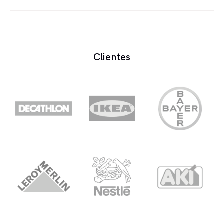
A gama dinâmica é diferença em dB, entre o som
mais alto e o som mais baixo.
Clientes