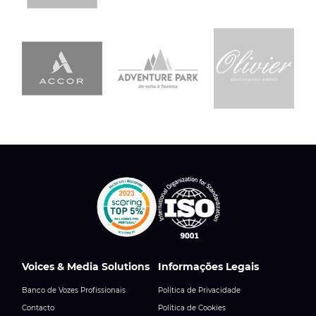
Voices & Media Solutions
Informações Legais
Banco de Vozes Profissionais
Política de Privacidade
Contacto
Política de Cookies