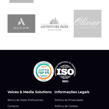
Voices & Media Solutions
Informações Legais
Banco de Vozes Profissionais
Política de Privacidade
Contacto
Política de Cookies