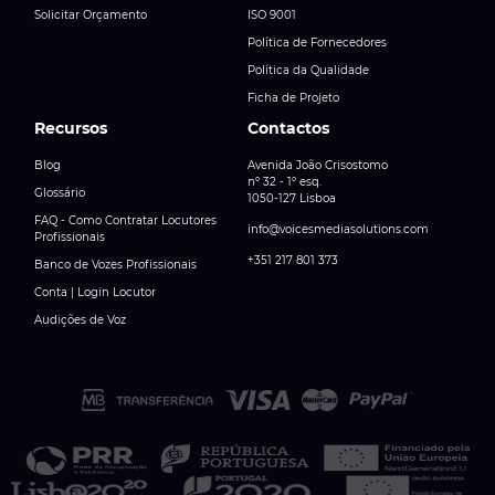
Solicitar Orçamento
ISO 9001
Política de Fornecedores
Política da Qualidade
Ficha de Projeto
Recursos
Contactos
Blog
Avenida João Crisostomo
nº 32 - 1º esq.
Glossário
1050-127 Lisboa
FAQ - Como Contratar Locutores
info@voicesmediasolutions.com
Profissionais
+351 217 801 373
Banco de Vozes Profissionais
Conta | Login Locutor
Audições de Voz