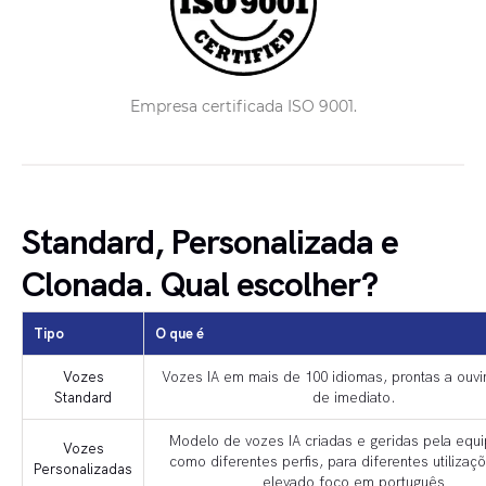
Empresa certificada ISO 9001.
Standard, Personalizada e
Clonada. Qual escolher?
Tipo
O que é
Vozes
Vozes IA em mais de 100 idiomas, prontas a ouvir
Standard
de imediato.
Modelo de vozes IA criadas e geridas pela equ
Vozes
como diferentes perfis, para diferentes utilizaç
Personalizadas
elevado foco em português