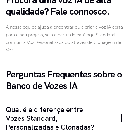
qualidade? Fale connosco.
A nossa equipa ajuda a encontrar ou a criar a voz IA certa
para o seu projeto, seja a partir do catálogo Standard,
com uma Voz Personalizada ou através de Clonagem de
Voz.
Perguntas Frequentes sobre o
Banco de Vozes IA
Qual é a diferença entre
Vozes Standard,
Personalizadas e Clonadas?